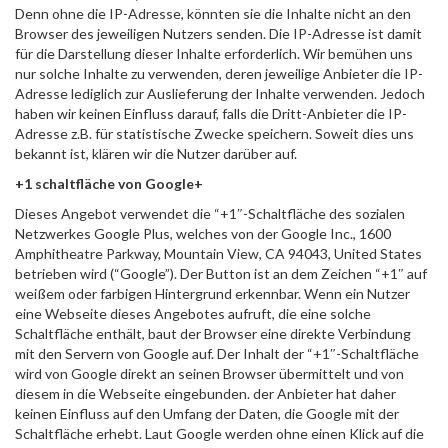
Denn ohne die IP-Adresse, könnten sie die Inhalte nicht an den
Browser des jeweiligen Nutzers senden. Die IP-Adresse ist damit
für die Darstellung dieser Inhalte erforderlich. Wir bemühen uns
nur solche Inhalte zu verwenden, deren jeweilige Anbieter die IP-
Adresse lediglich zur Auslieferung der Inhalte verwenden. Jedoch
haben wir keinen Einfluss darauf, falls die Dritt-Anbieter die IP-
Adresse z.B. für statistische Zwecke speichern. Soweit dies uns
bekannt ist, klären wir die Nutzer darüber auf.
+1 schaltfläche von Google+
Dieses Angebot verwendet die “+1″-Schaltfläche des sozialen
Netzwerkes Google Plus, welches von der Google Inc., 1600
Amphitheatre Parkway, Mountain View, CA 94043, United States
betrieben wird (“Google”). Der Button ist an dem Zeichen “+1″ auf
weißem oder farbigen Hintergrund erkennbar. Wenn ein Nutzer
eine Webseite dieses Angebotes aufruft, die eine solche
Schaltfläche enthält, baut der Browser eine direkte Verbindung
mit den Servern von Google auf. Der Inhalt der “+1″-Schaltfläche
wird von Google direkt an seinen Browser übermittelt und von
diesem in die Webseite eingebunden. der Anbieter hat daher
keinen Einfluss auf den Umfang der Daten, die Google mit der
Schaltfläche erhebt. Laut Google werden ohne einen Klick auf die