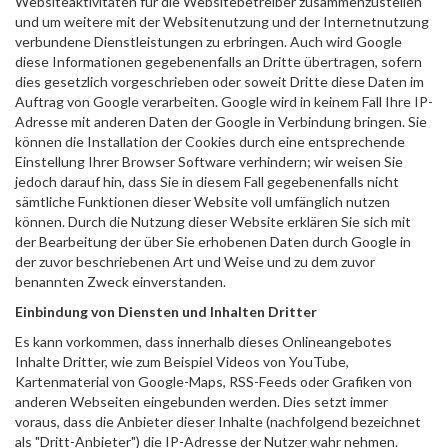
Websiteaktivitäten für die Websitebetreiber zusammenzustellen
und um weitere mit der Websitenutzung und der Internetnutzung
verbundene Dienstleistungen zu erbringen. Auch wird Google
diese Informationen gegebenenfalls an Dritte übertragen, sofern
dies gesetzlich vorgeschrieben oder soweit Dritte diese Daten im
Auftrag von Google verarbeiten. Google wird in keinem Fall Ihre IP-
Adresse mit anderen Daten der Google in Verbindung bringen. Sie
können die Installation der Cookies durch eine entsprechende
Einstellung Ihrer Browser Software verhindern; wir weisen Sie
jedoch darauf hin, dass Sie in diesem Fall gegebenenfalls nicht
sämtliche Funktionen dieser Website voll umfänglich nutzen
können. Durch die Nutzung dieser Website erklären Sie sich mit
der Bearbeitung der über Sie erhobenen Daten durch Google in
der zuvor beschriebenen Art und Weise und zu dem zuvor
benannten Zweck einverstanden.
Einbindung von Diensten und Inhalten Dritter
Es kann vorkommen, dass innerhalb dieses Onlineangebotes
Inhalte Dritter, wie zum Beispiel Videos von YouTube,
Kartenmaterial von Google-Maps, RSS-Feeds oder Grafiken von
anderen Webseiten eingebunden werden. Dies setzt immer
voraus, dass die Anbieter dieser Inhalte (nachfolgend bezeichnet
als "Dritt-Anbieter") die IP-Adresse der Nutzer wahr nehmen.