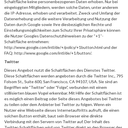
Schaltfläche keine personenbezogenen Daten erhoben. Nur bei
eingeloggten Mitgliedern, werden solche Daten, unter anderem
die IP-Adresse, erhoben und verarbeitet. Zweck und Umfang der
Datenerhebung und die weitere Verarbeitung und Nutzung der
Daten durch Google sowie Ihre diesbezüglichen Rechte und
Einstellungsmöglichkeiten zum Schutz Ihrer Privatsphäre können
die Nutzer Googles Datenschutzhinweisen zu der “+1″-
Schaltfläche entnehmen:
http://www.google.com/intl/de/+/policy/+1button.html und der
FAQ: http://www.google.com/intl/de/+1/button/.
Twitter
Dieses Angebot nutzt die Schaltflächen des Dienstes Twitter.
Diese Schaltflächen werden angeboten durch die Twitter Inc., 795
Folsom St., Suite 600, San Francisco, CA 94107, USA. Sie sind an
Begriffen wie "Twitter" oder "Folge", verbunden mit einem
stillisierten blauen Vogel erkennbar. Mit Hilfe der Schaltflächen ist
es möglich einen Beitrag oder Seite dieses Angebotes bei Twitter
zu teilen oder dem Anbieter bei Twitter zu folgen. Wenn ein
Nutzer eine Webseite dieses Internetauftritts aufruft, die einen
solchen Button enthält, baut sein Browser eine direkte
Verbindung mit den Servern von Twitter auf. Der Inhalt des
Twitter-Schaltflächen wird von Twitter direkt an den Browser des