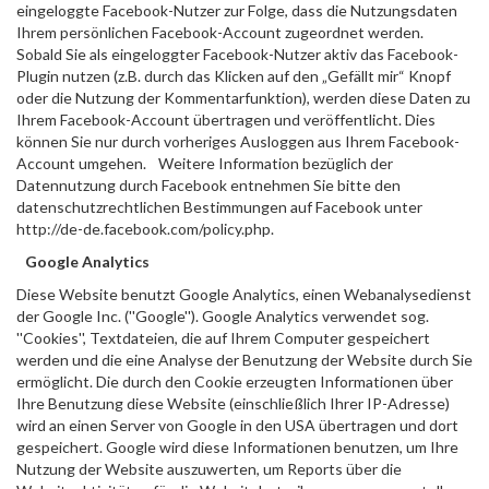
eingeloggte Facebook-Nutzer zur Folge, dass die Nutzungsdaten
Ihrem persönlichen Facebook-Account zugeordnet werden.
Sobald Sie als eingeloggter Facebook-Nutzer aktiv das Facebook-
Plugin nutzen (z.B. durch das Klicken auf den „Gefällt mir“ Knopf
oder die Nutzung der Kommentarfunktion), werden diese Daten zu
Ihrem Facebook-Account übertragen und veröffentlicht. Dies
können Sie nur durch vorheriges Ausloggen aus Ihrem Facebook-
Account umgehen. Weitere Information bezüglich der
Datennutzung durch Facebook entnehmen Sie bitte den
datenschutzrechtlichen Bestimmungen auf Facebook unter
http://de-de.facebook.com/policy.php.
Google Analytics
Diese Website benutzt Google Analytics, einen Webanalysedienst
der Google Inc. (''Google''). Google Analytics verwendet sog.
''Cookies'', Textdateien, die auf Ihrem Computer gespeichert
werden und die eine Analyse der Benutzung der Website durch Sie
ermöglicht. Die durch den Cookie erzeugten Informationen über
Ihre Benutzung diese Website (einschließlich Ihrer IP-Adresse)
wird an einen Server von Google in den USA übertragen und dort
gespeichert. Google wird diese Informationen benutzen, um Ihre
Nutzung der Website auszuwerten, um Reports über die