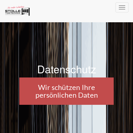
Toggl
navig
Datenschutz
Wir schützen Ihre
persönlichen Daten