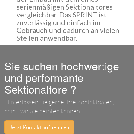
serienmäßigen Sektionaltores
vergleichbar. Das SPRINT ist
zuverlässig und einfach im
Gebrauch und dadurch an vielen
Stellen anwendbar.
Sie suchen hochwertige
und performante
Sektionaltore ?
Hinterlassen Sie gerne Ihre Kontaktdaten,
damit wir Sie beraten können.
Jetzt Kontakt aufnehmen