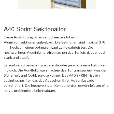
A40 Sprint Sektionaltor
Diese Ausführung ist aus anodisierten 40-mm-
Aluminiumsektionen aufgebaut. Die Sektionen sind maximal 370
mm hoch, um einen optimalen Lauf zu gewährleisten. Die
hochwertigen Aluminiumprofile machen das Tor leicht, aber auch
stark und stabil.
Es sind verschiedene transparente oder geschlossene Füllungen
möglich. Die Acrylfüllungen machen das Tor transparent, was der
Sicherheit und Optik zugute kommt. Das A40 SPRINT ist ein
ästhetisches Tor, das das Aussehen Ihrer Außenfassade
verschönert. Die hochwertigen Komponenten gewährleisten eine
lange, problemlose Lebensdauer.
Die Sektionen können gegen Aufpreis in RAL pulverbeschichtet
werden.