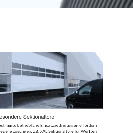
esondere Sektionaltore
stimmte betriebliche Einsatzbedingungen erfordern
ezielle Lösungen, z.B. XXL Sektionaltore für Werften