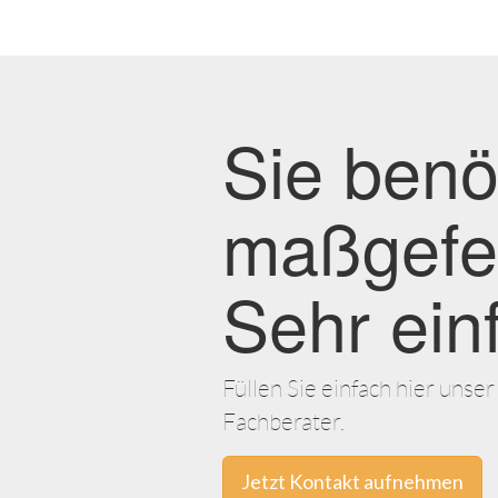
Sie benö
maßgefer
Sehr ein
Füllen Sie einfach hier uns
Fachberater.
Jetzt Kontakt aufnehmen