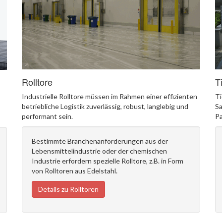
Rolltore
T
Industrielle Rolltore müssen im Rahmen einer effizienten
Ti
betriebliche Logistik zuverlässig, robust, langlebig und
Sa
performant sein.
Pa
Bestimmte Branchenanforderungen aus der
Lebensmittelindustrie oder der chemischen
Industrie erfordern spezielle Rolltore, z.B. in Form
von Rolltoren aus Edelstahl.
Details zu Rolltoren