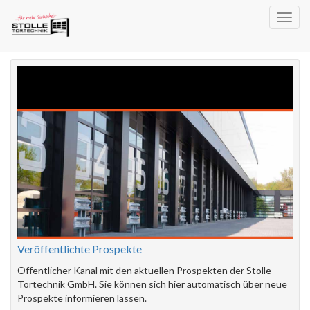
Toggl
Wählen Sie einen Kanal
navig
Veröffentlichte Prospekte
Öffentlicher Kanal mit den aktuellen Prospekten der Stolle
Tortechnik GmbH. Sie können sich hier automatisch über neue
Prospekte informieren lassen.