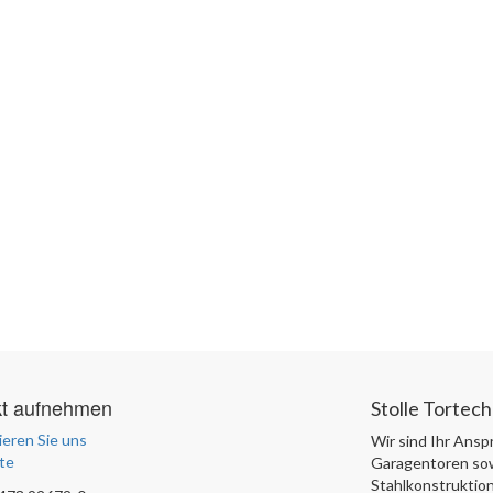
kt aufnehmen
Stolle Tortec
eren Sie uns
Wir sind Ihr Ansp
te
Garagentoren sow
Stahlkonstruktion