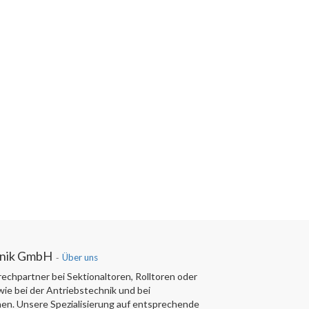
hnik GmbH
-
Über uns
rechpartner bei Sektionaltoren, Rolltoren oder
ie bei der Antriebstechnik und bei
en. Unsere Spezialisierung auf entsprechende