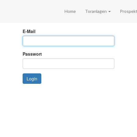
Home
Toranlagen
Prospek
E-Mail
Passwort
Login