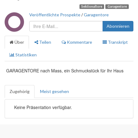
Sektionaltore
Garagentore
Veröffentlichte Prospekte
/
Garagentore
Abonnieren
Über
Teilen
Kommentare
Transkript
Statistiken
GARAGENTORE nach Mass, ein Schmuckstück für Ihr Haus
Zugehörig
Meist gesehen
Keine Präsentation verfügbar.