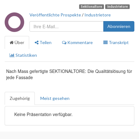
Sektionaltore
Industrietore
Veröffentlichte Prospekte
/
Industrietore
Abonnieren
Über
Teilen
Kommentare
Transkript
Statistiken
Nach Mass gefertigte SEKTIONALTORE: Die Qualitätslösung für
jede Fassade
Zugehörig
Meist gesehen
Keine Präsentation verfügbar.