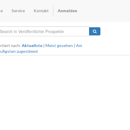
te
Service
Kontakt
Anmelden
rtiert nach:
Aktuellste
|
Meist gesehen
|
Am
ufigsten zugestimmt