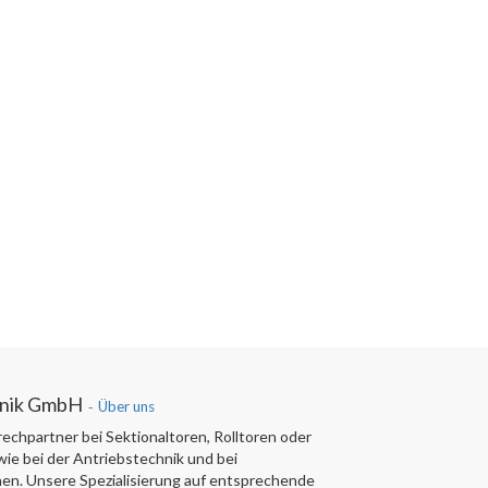
hnik GmbH
-
Über uns
rechpartner bei Sektionaltoren, Rolltoren oder
ie bei der Antriebstechnik und bei
en. Unsere Spezialisierung auf entsprechende